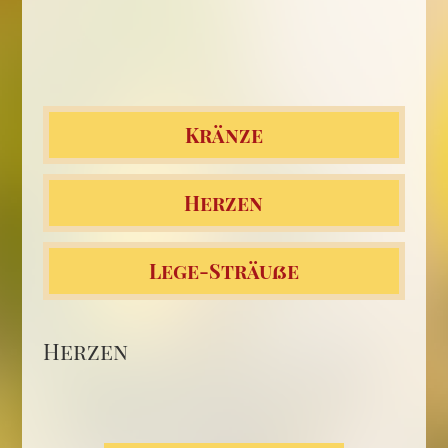
Kränze
Herzen
Lege-Sträuße
Herzen