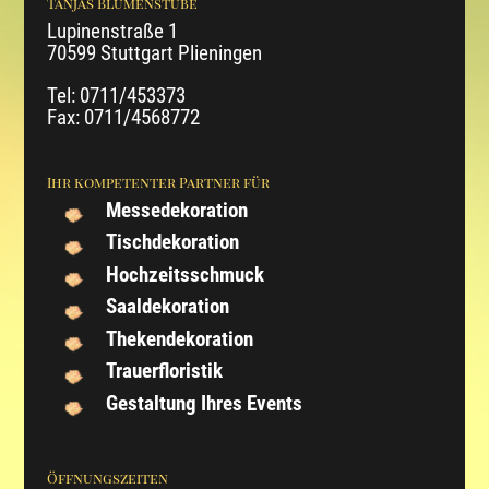
Tanjas Blumenstube
Lupinenstraße 1
70599 Stuttgart Plieningen
Tel: 0711/453373
Fax: 0711/4568772
Ihr kompetenter Partner für
Messedekoration
Tischdekoration
Hochzeitsschmuck
Saaldekoration
Thekendekoration
Trauerfloristik
Gestaltung Ihres Events
Öffnungszeiten