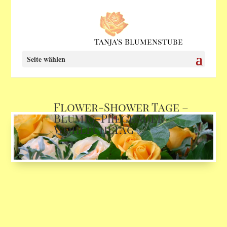
Seite wählen
Flower-Shower Tage –
Blumig-Pflegender
Wohlfühltag