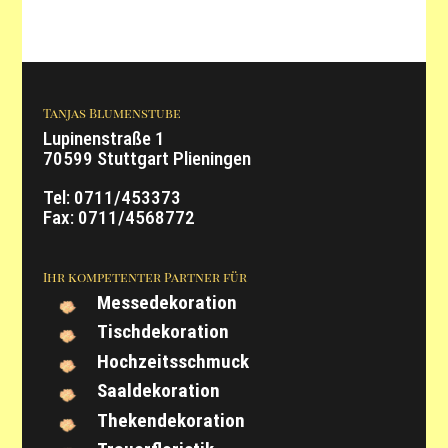
Tanjas Blumenstube
Lupinenstraße 1
70599 Stuttgart Plieningen
Tel: 0711/453373
Fax: 0711/4568772
Ihr kompetenter Partner für
Messedekoration
Tischdekoration
Hochzeitsschmuck
Saaldekoration
Thekendekoration